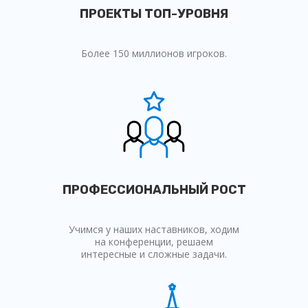
ПРОЕКТЫ ТОП-УРОВНЯ
Более 150 миллионов игроков.
ПРОФЕССИОНАЛЬНЫЙ РОСТ
Учимся у наших наставников, ходим
на конференции, решаем
интересные и сложные задачи.