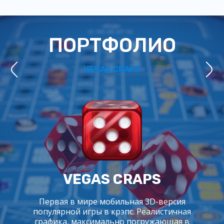
ПОРТФОЛИО
VEGAS CRAPS
ДУРАК ОНЛАЙН
VEGAS CRAPS
VIDEO POKER
POKERIST
Первая в мире мобильная 3D-версия
Любимая карточная игра в России. В
Проект с многомиллионной
Классика любого казино с
популярной игры в крэпс. Реалистичная
традиционными Deuces Wild, Jacks or
приложении доступна возможность
аудиторией. Техасский холдем – это
графика, максимально погружающая в
классический геймплей с добавлением
играть онлайн с реальными людьми,
Better и Bonus Video Poker, а также с