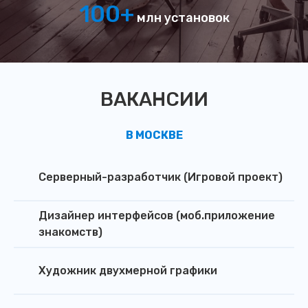
100+
млн
установок
ВАКАНСИИ
В МОСКВЕ
Серверный-разработчик (Игровой проект)
Дизайнер интерфейсов (моб.приложение
знакомств)
Художник двухмерной графики