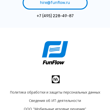
hire@funflow.ru
+7 (495) 228-49-87
Политика обработки и защиты персональных данных
Сведения об ИТ-деятельности
ООО "Мобильные игровые решения"