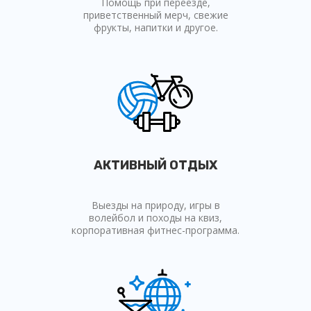
Помощь при переезде,
приветственный мерч, свежие
фрукты, напитки и другое.
АКТИВНЫЙ ОТДЫХ
Выезды на природу, игры в
волейбол и походы на квиз,
корпоративная фитнес-программа.