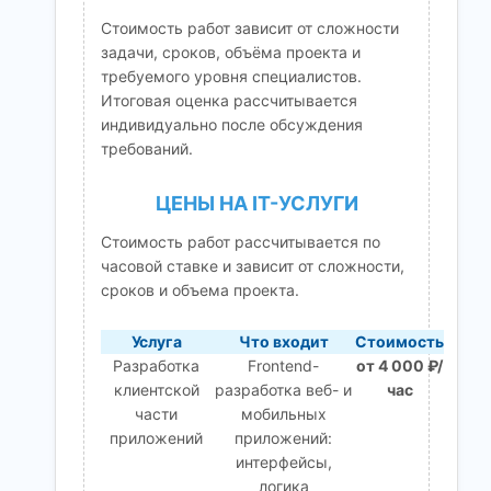
Стоимость работ зависит от сложности
задачи, сроков, объёма проекта и
требуемого уровня специалистов.
Итоговая оценка рассчитывается
индивидуально после обсуждения
требований.
ЦЕНЫ НА IT-УСЛУГИ
Стоимость работ рассчитывается по
часовой ставке и зависит от сложности,
сроков и объема проекта.
Услуга
Что входит
Стоимость
Разработка
Frontend-
от 4 000 ₽/
клиентской
разработка веб- и
час
части
мобильных
приложений
приложений:
интерфейсы,
логика