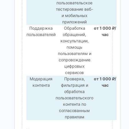
пользовательское
тестирование веб-
и мобильных
приложений
Поддержка
Обработка
от 1 000 ₽/
пользователей
обращений,
час
консультации,
помощь
пользователям и
сопровождение
цифровых
сервисов
Модерация
Проверка,
от 1 000 ₽/
контента
фильтрация и
час
обработка
пользовательского
контента по
согласованным
правилам