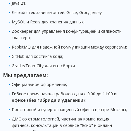
Java 21;
Легкий стек зависимостей: Guice, Grpc, Jersey;
MySQL и Redis для хранения данных;
Zookeeper для управления конфигурацией и связности
кластера;
RabbitMQ для надежной коммуникации между сервисами;
GitHub для хостинга кода;
Gradle/TeamCity для его сборки.
Мы предлагаем:
Официальное оформление;
Гибкое время начала рабочего дня с 9:00 до 11:00
в
офисе (без гибрида и удаленки)
;
Просторный и супер-оснащенный офис в центре Москвы;
ДМС со стоматологией, частичная компенсация
фитнеса, консультации в сервисе "Ясно" и онлайн-