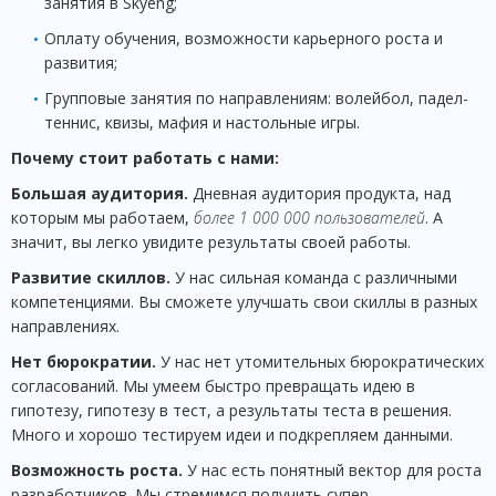
занятия в Skyeng;
Оплату обучения, возможности карьерного роста и
развития;
Групповые занятия по направлениям: волейбол, падел-
теннис, квизы, мафия и настольные игры.
Почему стоит работать с нами:
Большая аудитория.
Дневная аудитория продукта, над
которым мы работаем,
более 1 000 000 пользователей
. А
значит, вы легко увидите результаты своей работы.
Развитие скиллов.
У нас сильная команда с различными
компетенциями. Вы сможете улучшать свои скиллы в разных
направлениях.
Нет бюрократии.
У нас нет утомительных бюрократических
согласований. Мы умеем быстро превращать идею в
гипотезу, гипотезу в тест, а результаты теста в решения.
Много и хорошо тестируем идеи и подкрепляем данными.
Возможность роста.
У нас есть понятный вектор для роста
разработчиков. Мы стремимся получить супер