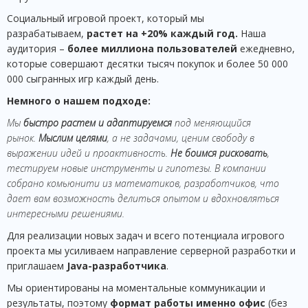
Социальный игровой проект, который мы
разрабатываем,
растет на +20% каждый год.
Наша
аудитория –
более миллиона пользователей
ежедневно,
которые совершают десятки тысяч покупок и более 50 000
000 сыгранных игр каждый день.
Немного о нашем подходе:
Мы
быстро растем и адаптируемся
под меняющийся
рынок.
Мыслим целями
, а не задачами, ценим свободу в
выражении идей и проактивность.
Не боимся рисковать
,
тестируем новые инструменты и гипотезы. В компании
собрано комьюнити из математиков, разработчиков, что
дает вам возможность делиться
опыт
ом и вдохновляться
интересными решениями.
Для реализации новых задач и всего потенциала игрового
проекта мы усиливаем направление серверной разработки и
приглашаем
Java-разработчика
.
Мы ориентированы на моментальные коммуникации и
результаты, поэтому
формат работы именно офис
(без